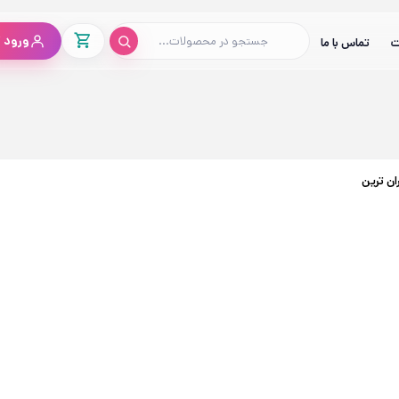
ورود /
ت
تماس با ما
ان ترین