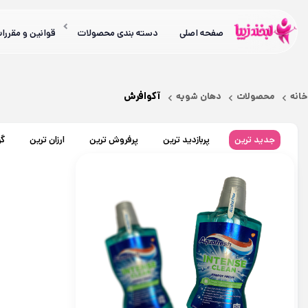
صفحه اصلی
دسته بندی محصولات
قوانین و مقررا
آکوافرش
خانه
محصولات
دهان شویه
جدید ترین
پربازدید ترین
پرفروش ترین
ارزان ترین
گر