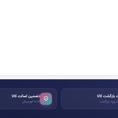
بازگشت کالا
تضمین اصالت کالا
۱۰۰٪ اورجینال