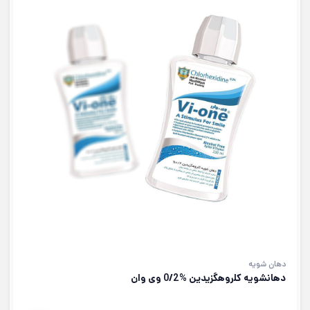
دهان شویه
دهانشویه کلروهگزیدین %0/2 وی وان