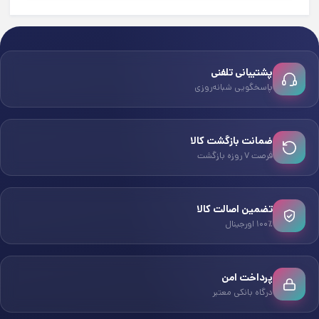
پشتیبانی تلفنی
پاسخگویی شبانه‌روزی
ضمانت بازگشت کالا
فرصت ۷ روزه بازگشت
تضمین اصالت کالا
۱۰۰٪ اورجینال
پرداخت امن
درگاه بانکی معتبر