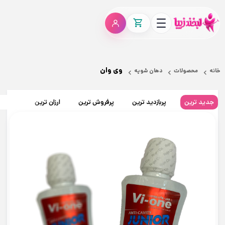
وی وان
خانه
محصولات
دهان شویه
جدید ترین
پربازدید ترین
پرفروش ترین
ارزان ترین
گران تر