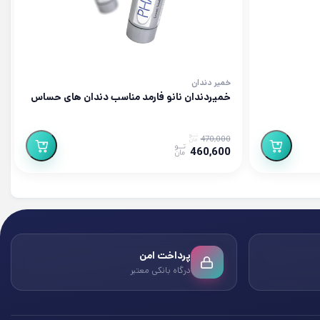
خمیر دندان
خمیردندان نانو فارمد مناسب دندان های حساس
470,000
460,600
پرداخت امن
درگاه بانکی معتبر