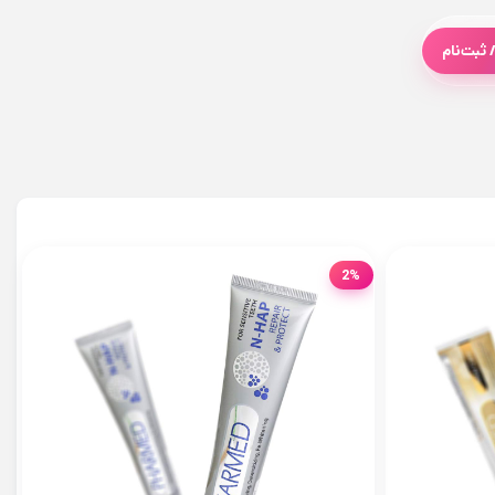
 ثبت‌نام
2%