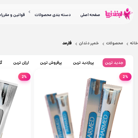
صفحه اصلی
دسته بندی محصولات
قوانین و مقررا
فارمد
خانه
محصولات
خمیر دندان
جدید ترین
پربازدید ترین
پرفروش ترین
ارزان ترین
گر
2%
2%