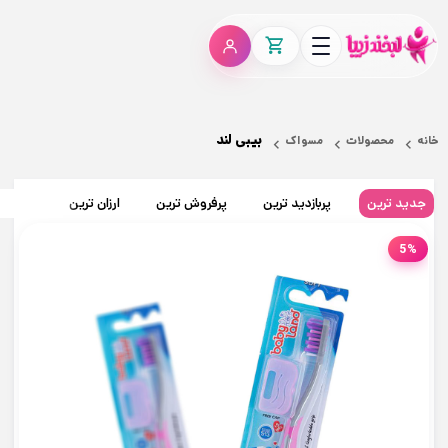
بیبی لند
خانه
محصولات
مسواک
جدید ترین
پربازدید ترین
پرفروش ترین
ارزان ترین
گران تر
5%