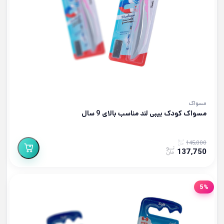
مسواک
مسواک کودک بیبی لند مناسب بالای 9 سال
145,000
137,750
5%