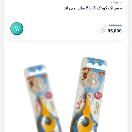
مسواک
مسواک کودک 3 تا 5 سال بیبی لند
100,000
95,000