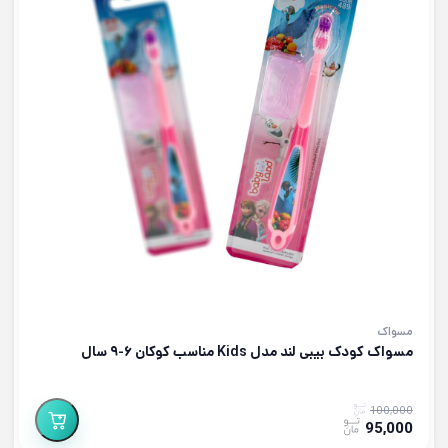
مسواک
مسواک کودک بیبی لند مدل Kids مناسب کوکان ۶-۹ سال
100,000
95,000