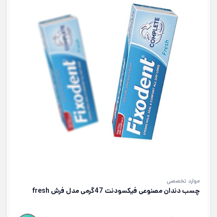
موارد تخصصی
چسب دندان مصنوعی فیکسودنت 47گرمی مدل فرش fresh