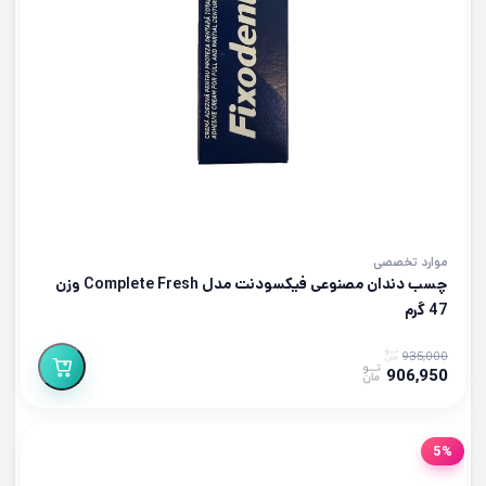
موارد تخصصی
چسب دندان مصنوعی فیکسودنت مدل Complete Fresh وزن
47 گرم
935,000
906,950
5%