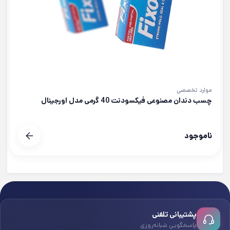
موارد تخصصی
چسب دندان مصنوعی فیکسودنت 40 گرمی مدل اورجینال
ناموجود
پشتیبانی تلفنی
پاسخگویی شبانه‌روزی