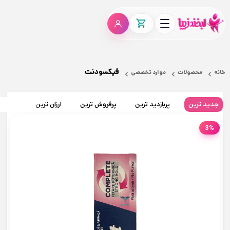
فیکسودنت
خانه
محصولات
موارد تخصصی
جدید ترین
پربازدید ترین
پرفروش ترین
ارزان ترین
گران تر
3%