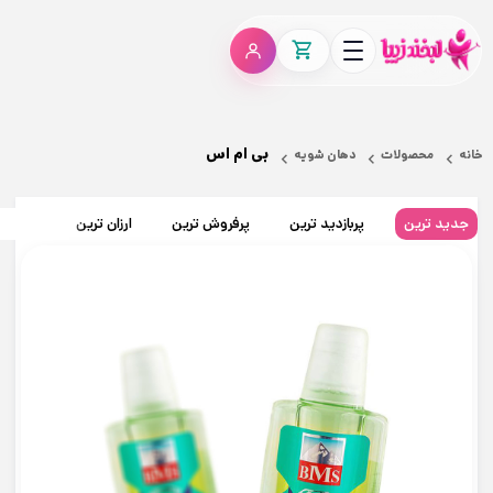
بی ام اس
خانه
محصولات
دهان شویه
جدید ترین
پربازدید ترین
پرفروش ترین
ارزان ترین
گران تر