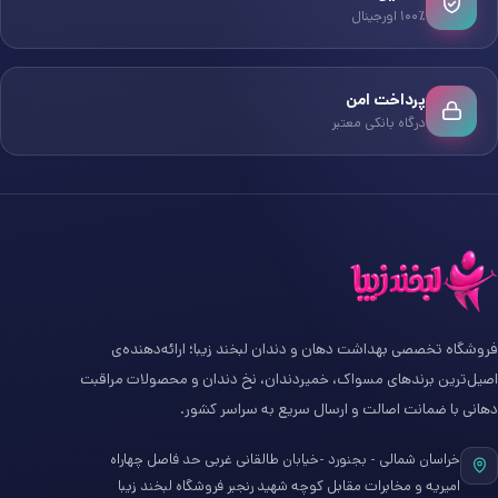
۱۰۰٪ اورجینال
پرداخت امن
درگاه بانکی معتبر
فروشگاه تخصصی بهداشت دهان و دندان لبخند زیبا؛ ارائه‌دهنده‌ی
اصیل‌ترین برندهای مسواک، خمیردندان، نخ دندان و محصولات مراقبت
دهانی با ضمانت اصالت و ارسال سریع به سراسر کشور.
خراسان شمالی - بجنورد -خیابان طالقانی غربی حد فاصل چهاراه
امیریه و مخابرات مقابل کوچه شهید رنجبر فروشگاه لبخند زیبا