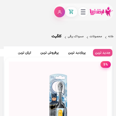
کلگیت
خانه
محصولات
مسواک برقی
جدید ترین
پربازدید ترین
پرفروش ترین
ارزان ترین
گران تر
5%