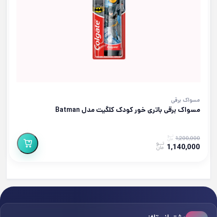
مسواک برقی
مسواک برقی باتری خور کودک کلگیت مدل Batman
1,200,000
1,140,000