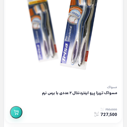
مسواک
مسواک تریزا پرو اینتردنتال ۲ عددی با برس نرم
750,000
727,500