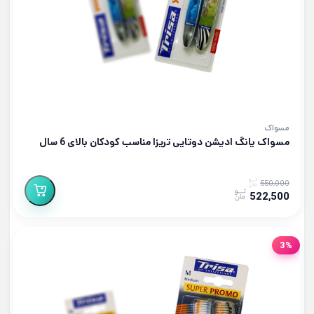
مسواک
مسواک یانگ ادیشن دوتایی تریزا مناسب کودکان بالای 6 سال
550,000
522,500
3%