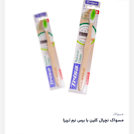
مسواک
مسواک نچرال کلین با برس نرم تریزا