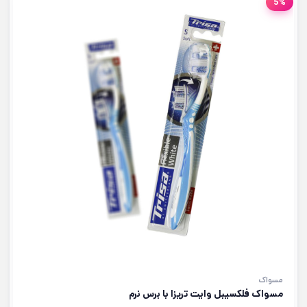
5%
مسواک
مسواک فلکسیبل وایت تریزا با برس نرم