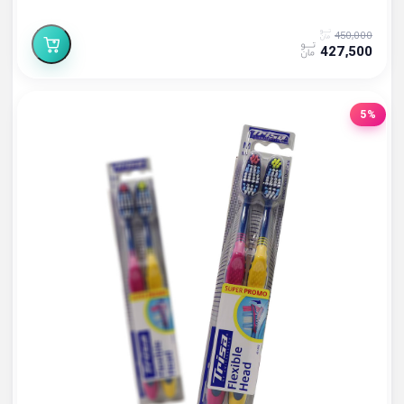
450,000
427,500
5%