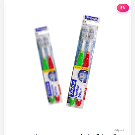
5%
مسواک