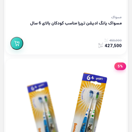
مسواک
مسواک یانگ ادیشن تریزا مناسب کودکان بالای 6 سال
450,000
427,500
5%