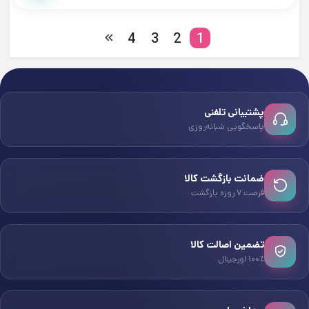
4
3
2
1
پشتیبانی تلفنی
پاسخگویی شبانه‌روزی
ضمانت بازگشت کالا
فرصت ۷ روزه بازگشت
تضمین اصالت کالا
۱۰۰٪ اورجینال