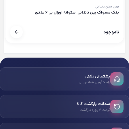
برس میان دندانی
یدک مسواک بین دندانی استوانه اورال بی ۶ عددی
ناموجود
پشتیبانی تلفنی
پاسخگویی شبانه‌روزی
ضمانت بازگشت کالا
فرصت ۷ روزه بازگشت