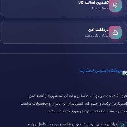
تضمین اصالت کالا
۱۰۰٪ اورجینال
پرداخت امن
درگاه بانکی معتبر
فروشگاه تخصصی بهداشت دهان و دندان لبخند زیبا؛ ارائه‌دهنده‌ی
اصیل‌ترین برندهای مسواک، خمیردندان، نخ دندان و محصولات مراقبت
دهانی با ضمانت اصالت و ارسال سریع به سراسر کشور.
خراسان شمالی - بجنورد -خیابان طالقانی غربی حد فاصل چهاراه