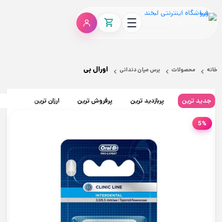
اورال بی
خانه
محصولات
برس میان دندانی
جدید ترین
پربازدید ترین
پرفروش ترین
ارزان ترین
گران تر
5%