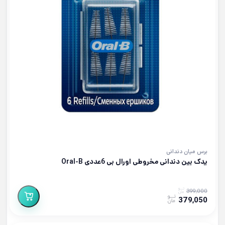
برس میان دندانی
یدک بین دندانی مخروطی اورال بی 6عددی Oral-B
399,000
379,050