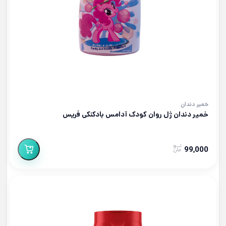
خمیر دندان
خمیر دندان ژل روان کودک آدامس بادکنکی فریس
99,000