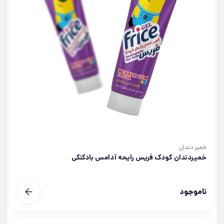
خمیر دندان
خمیردندان کودک فریس رایحه آدامس بادکنکی
ناموجود