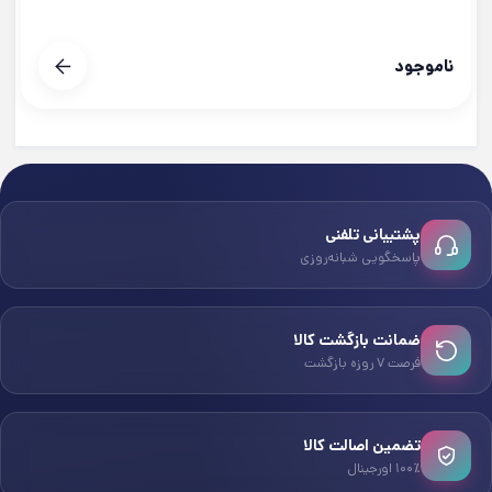
ناموجود
پشتیبانی تلفنی
پاسخگویی شبانه‌روزی
ضمانت بازگشت کالا
فرصت ۷ روزه بازگشت
تضمین اصالت کالا
۱۰۰٪ اورجینال