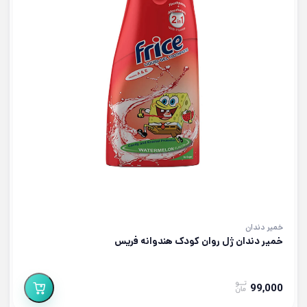
خمیر دندان
خمیر دندان ژل روان کودک هندوانه فریس
99,000