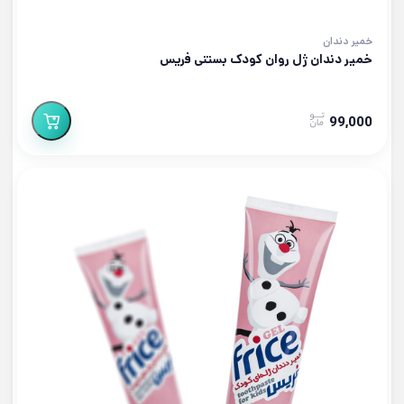
خمیر دندان
خمیر دندان ژل روان کودک بستنی فریس
99,000