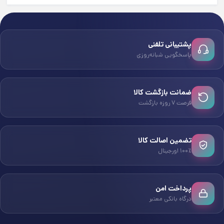
پشتیبانی تلفنی
پاسخگویی شبانه‌روزی
ضمانت بازگشت کالا
فرصت ۷ روزه بازگشت
تضمین اصالت کالا
۱۰۰٪ اورجینال
پرداخت امن
درگاه بانکی معتبر