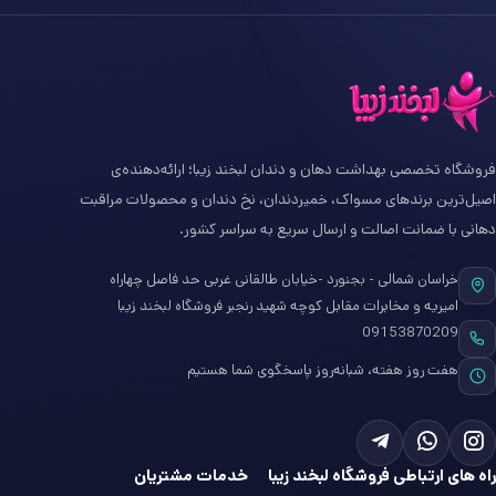
فروشگاه تخصصی بهداشت دهان و دندان لبخند زیبا؛ ارائه‌دهنده‌ی
اصیل‌ترین برندهای مسواک، خمیردندان، نخ دندان و محصولات مراقبت
دهانی با ضمانت اصالت و ارسال سریع به سراسر کشور.
خراسان شمالی - بجنورد -خیابان طالقانی غربی حد فاصل چهاراه
امیریه و مخابرات مقابل کوچه شهید رنجبر فروشگاه لبخند زیبا
09153870209
هفت روز هفته، شبانه‌روز پاسخگوی شما هستیم
راه های ارتباطی فروشگاه لبخند زیبا
خدمات مشتریان