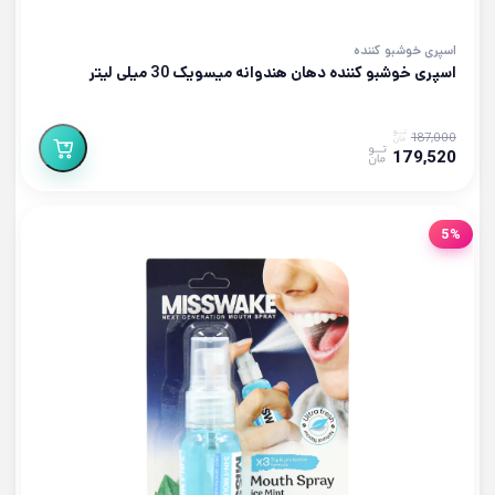
اسپری خوشبو کننده
اسپری خوشبو کننده دهان هندوانه میسویک 30 میلی لیتر
187,000
179,520
5%