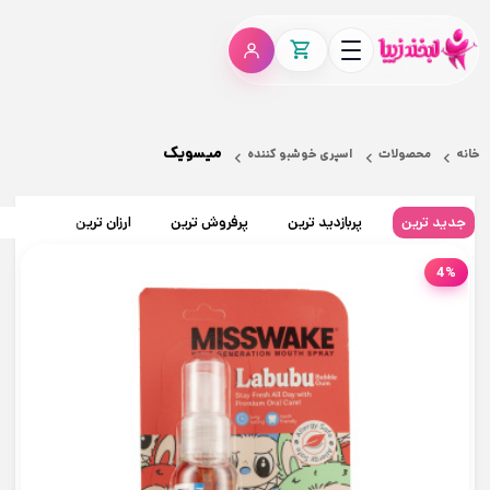
میسویک
خانه
محصولات
اسپری خوشبو کننده
جدید ترین
پربازدید ترین
پرفروش ترین
ارزان ترین
گران تر
4%