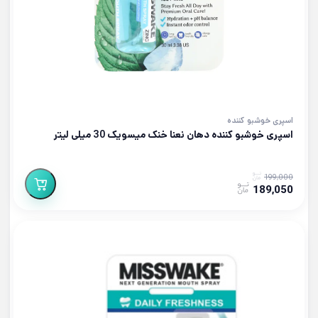
اسپری خوشبو کننده
اسپری خوشبو کننده دهان نعنا خنک میسویک 30 میلی لیتر
199,000
189,050