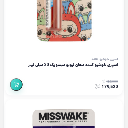
اسپری خوشبو کننده
اسپری خوشبو کننده دهان لبوبو میسویک 30 میلی لیتر
187,000
179,520