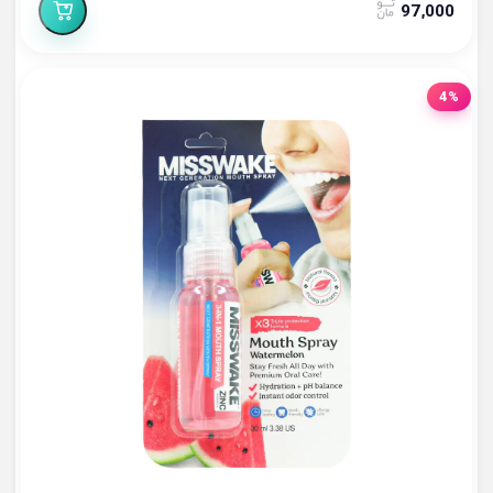
97,000
4%