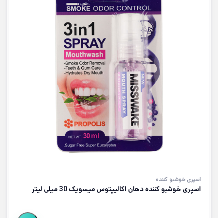
اسپری خوشبو کننده
اسپری خوشبو کننده دهان اکالیپتوس میسویک 30 میلی لیتر