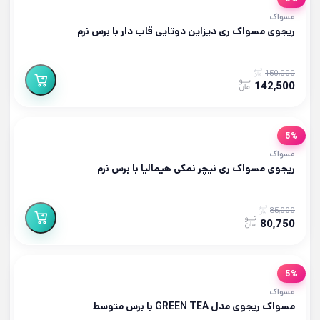
مسواک
ریجوی مسواک ری دیزاین دوتایی قاب دار با برس نرم
150,000
142,500
5%
مسواک
ریجوی مسواک ری نیچر نمکی هیمالیا با برس نرم
85,000
80,750
5%
مسواک
مسواک ریجوی مدل GREEN TEA با برس متوسط