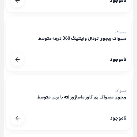
ناموجود
مسواک
مسواک ریجوی توتال وایتنینگ 360 درجه متوسط
ناموجود
مسواک
ریجوی مسواک ری کاور ماساژور لثه با برس متوسط
ناموجود