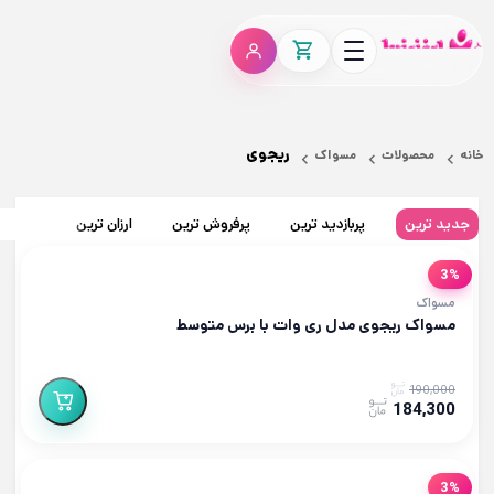
ریجوی
خانه
محصولات
مسواک
جدید ترین
پربازدید ترین
پرفروش ترین
ارزان ترین
گران تر
3%
مسواک
مسواک ریجوی مدل ری وات با برس متوسط
190,000
184,300
3%