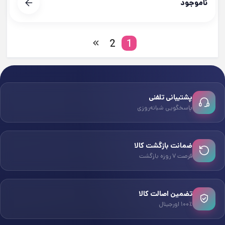
ناموجود
2
1
پشتیبانی تلفنی
پاسخگویی شبانه‌روزی
ضمانت بازگشت کالا
فرصت ۷ روزه بازگشت
تضمین اصالت کالا
۱۰۰٪ اورجینال