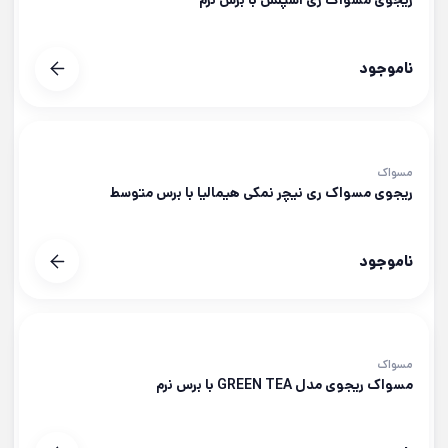
ریجوی مسواک ری اسپلش با برس نرم
ناموجود
مسواک
ریجوی مسواک ری نیچر نمکی هیمالیا با برس متوسط
ناموجود
مسواک
مسواک ریجوی مدل GREEN TEA با برس نرم