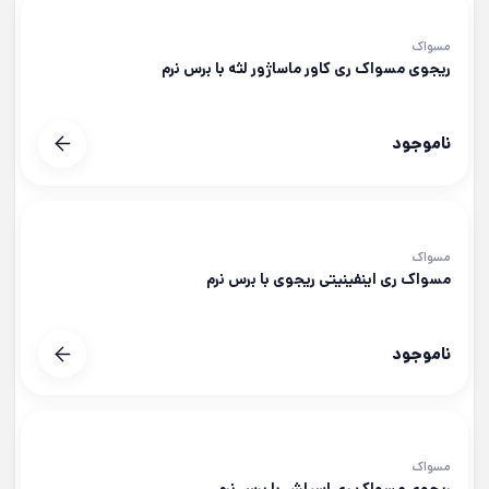
مسواک
ریجوی مسواک ری کاور ماساژور لثه با برس نرم
ناموجود
مسواک
مسواک ری اینفینیتی ریجوی با برس نرم
ناموجود
مسواک