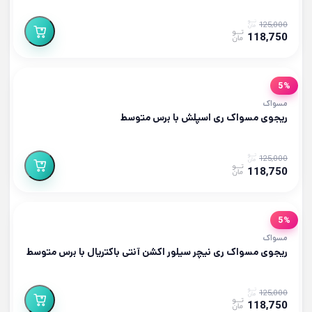
125,000
118,750
5%
مسواک
ریجوی مسواک ری اسپلش با برس متوسط
125,000
118,750
5%
مسواک
ریجوی مسواک ری نیچر سیلور اکشن آنتی باکتریال با برس متوسط
125,000
118,750