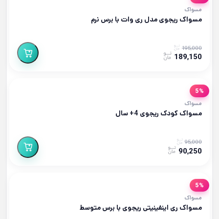
مسواک
مسواک ریجوی مدل ری وات با برس نرم
195,000
189,150
5%
مسواک
مسواک کودک ریجوی 4+ سال
95,000
90,250
5%
مسواک
مسواک ری اینفینیتی ریجوی با برس متوسط