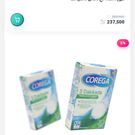
250,000
237,500
5%