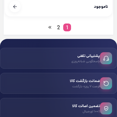
ناموجود
2
1
پشتیبانی تلفنی
پاسخگویی شبانه‌روزی
ضمانت بازگشت کالا
فرصت ۷ روزه بازگشت
تضمین اصالت کالا
۱۰۰٪ اورجینال