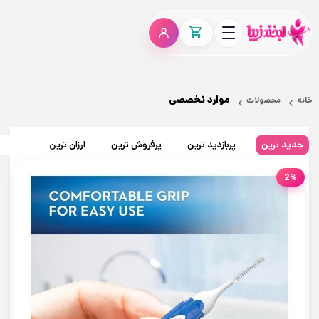
موارد تخصصی
خانه
محصولات
جدید ترین
پربازدید ترین
پرفروش ترین
ارزان ترین
گران تر
2%