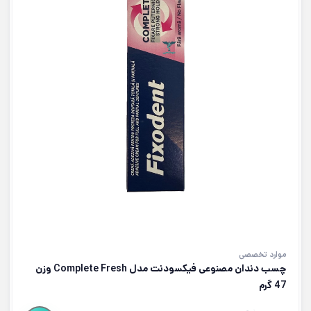
موارد تخصصی
چسب دندان مصنوعی فیکسودنت مدل Complete Fresh وزن
47 گرم