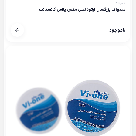
مسواک
مسواک بزرگسال ارتودنسی مکس پلاس کانفیدنت
ناموجود