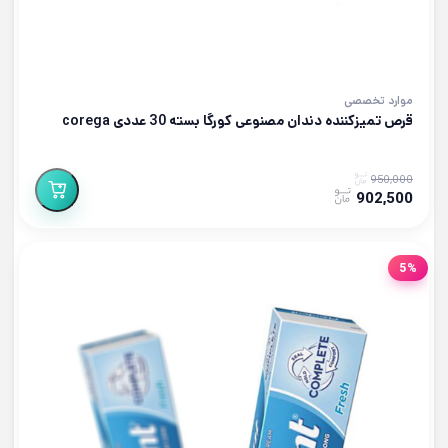
موارد تخصصی
قرص تمیزکننده دندان مصنوعی کورگا بسته 30 عددی corega
950,000
902,500
5%