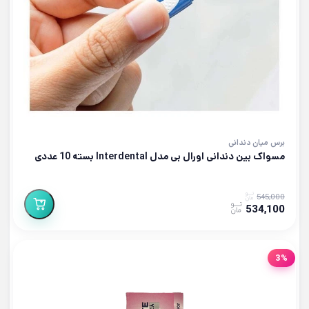
برس میان دندانی
مسواک بین دندانی اورال بی مدل Interdental بسته 10 عددی
545,000
534,100
3%