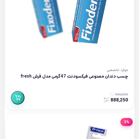
موارد تخصصی
چسب دندان مصنوعی فیکسودنت 47گرمی مدل فرش fresh
935,000
888,250
3%