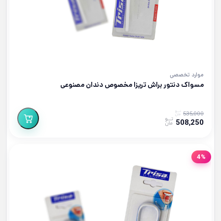
موارد تخصصی
مسواک دنتور براش تریزا مخصوص دندان مصنوعی
535,000
508,250
4%