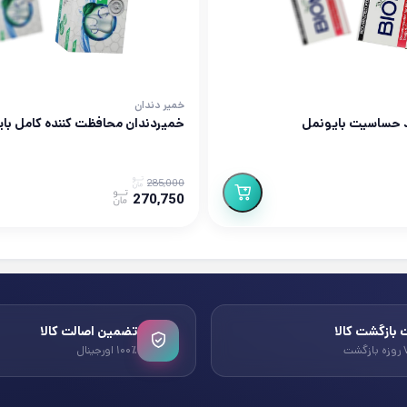
خمیر دندان
 حساسیت بایونمل
خمیردندان محافظت کننده کامل با
285,000
270,750
بازگشت کالا
تضمین اصالت کالا
۱۰۰٪ اورجینال