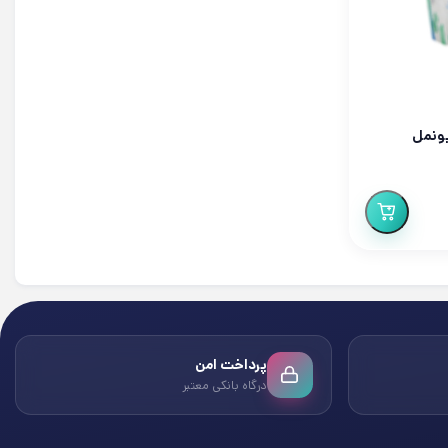
یونمل
پرداخت امن
درگاه بانکی معتبر