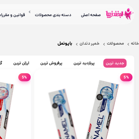
صفحه اصلی
دسته بندی محصولات
قوانین و مقررا
بایونمل
خانه
محصولات
خمیر دندان
جدید ترین
پربازدید ترین
پرفروش ترین
ارزان ترین
گر
5%
5%