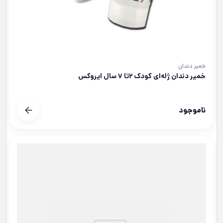
خمیر دندان
خمیر دندان ژله‌ای کودک ۲تا ۷ سال ایروکس
ناموجود