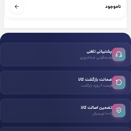
ناموجود
پشتیبانی تلفنی
پاسخگویی شبانه‌روزی
ضمانت بازگشت کالا
فرصت ۷ روزه بازگشت
تضمین اصالت کالا
۱۰۰٪ اورجینال