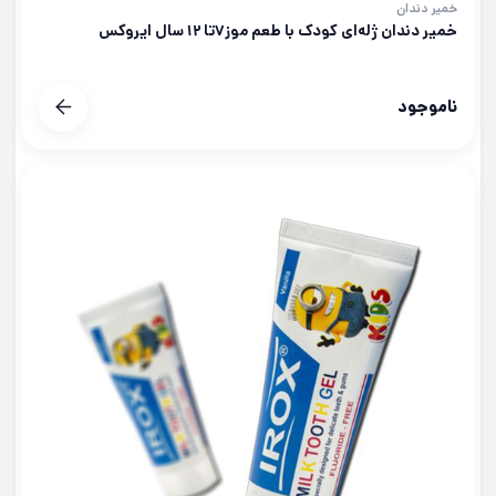
خمیر دندان
خمیر دندان ژله‌ای کودک با طعم موز۷تا ۱۲ سال ایروکس
ناموجود