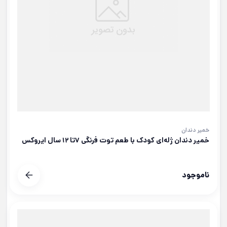
خمیر دندان
خمیر دندان ژله‌ای کودک با طعم توت فرنگی ۷تا ۱۲ سال ایروکس
ناموجود