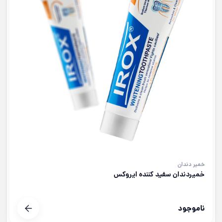
خمیر دندان
خمیردندان سفید کننده ایروکس
ناموجود