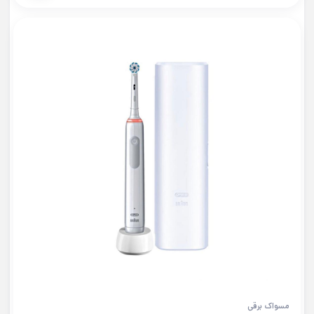
مسواک برقی