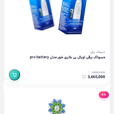
مسواک برقی
مسواک برقی اورال بی باتری خور مدل pro battery
3,850,000
3,465,000
4%