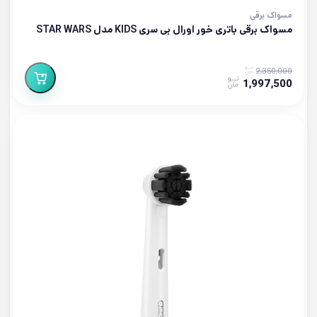
مسواک برقی
مسواک برقی باتری خور اورال بی سری KIDS مدل STAR WARS
2,350,000
1,997,500