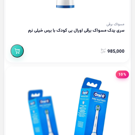
مسواک برقی
سری یدک مسواک برقی اورال بی کودک با برس خیلی نرم
985,000
10%