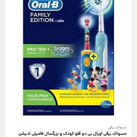
مسواک برقی
مسواک برقی اورال بی دو قلو کودک و بزرگسال فامیلی ادیشن