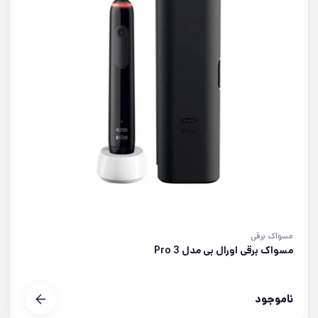
مسواک برقی
مسواک برقی اورال بی مدل Pro 3
ناموجود