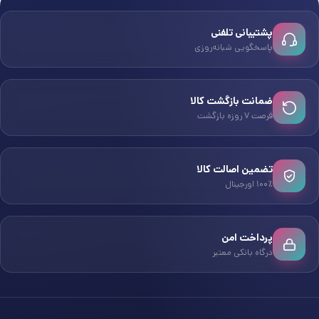
پشتیبانی تلفنی
پاسخگویی شبانه‌روزی
ضمانت بازگشت کالا
فرصت ۷ روزه بازگشت
تضمین اصالت کالا
۱۰۰٪ اورجینال
پرداخت امن
درگاه بانکی معتبر