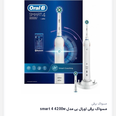
مسواک برقی
مسواک برقی اورال بی مدل smart 4 4200w