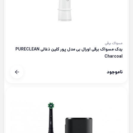
مسواک برقی
یدک مسواک برقی اورال بی مدل پور کلین ذغالی PURECLEAN
Charcoal
ناموجود