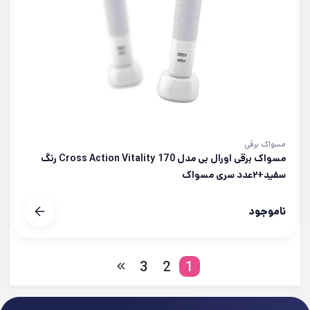
مسواک برقی
مسواک برقی اورال بی مدل Cross Action Vitality 170 رنگ
سفید+۲عدد سری مسواک
ناموجود
3
2
1