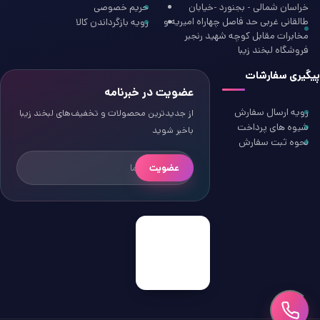
خراسان شمالی - بجنورد -خیابان
حریم خصوصی
طالقانی غربی حد فاصل چهاراه امیریه و
رویه بازگرداندن کالا
مخابرات مقابل کوچه شهید رنجبر
فروشگاه لبخند زیبا
پیگیری سفارشات
عضویت در خبرنامه
رویه ارسال سفارش
از جدیدترین محصولات و تخفیف‌های لبخند زیبا
شیوه های پرداخت
باخبر شوید
نحوه ثبت سفارش
عضویت