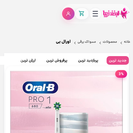
اورال بی
خانه
محصولات
مسواک برقی
جدید ترین
پربازدید ترین
پرفروش ترین
ارزان ترین
گران تر
3%