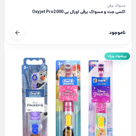
مسواک برقی
اکسی جت و مسواک برقی اورال بی Oxyjet Pro2000
ناموجود
پیشنهاد ویژه