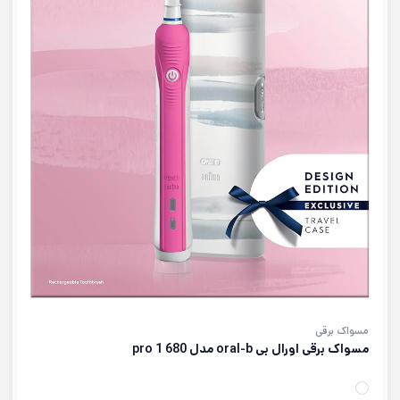
مسواک برقی
مسواک برقی اورال بی oral-b مدل pro 1 680