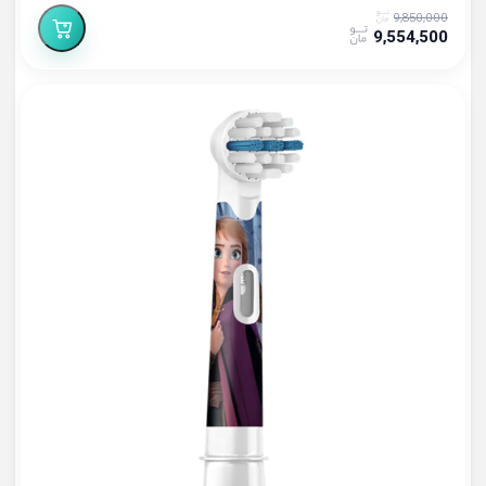
9,850,000
9,554,500