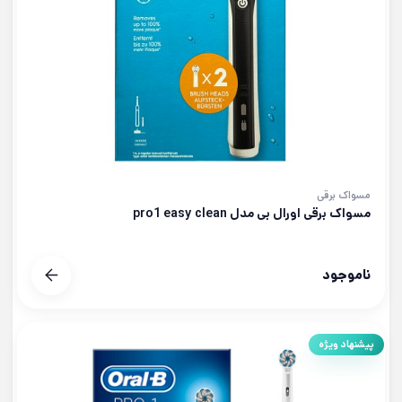
مسواک برقی
مسواک برقی اورال بی مدل pro1 easy clean
ناموجود
پیشنهاد ویژه