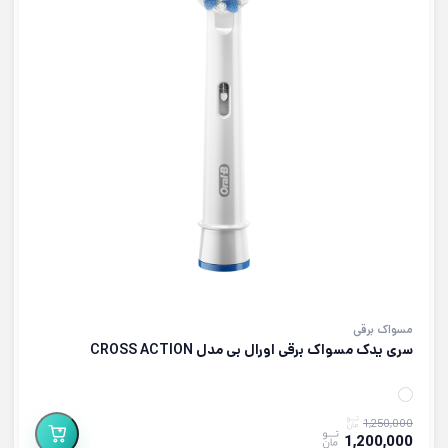
مسواک برقی
سری یدک مسواک برقی اورال بی مدل CROSS ACTION
1,250,000
1,200,000