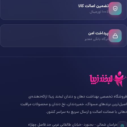
تضمین اصالت کالا
۱۰۰٪ اورجینال
پرداخت امن
درگاه بانکی معتبر
فروشگاه تخصصی بهداشت دهان و دندان لبخند زیبا؛ ارائه‌دهنده‌ی
اصیل‌ترین برندهای مسواک، خمیردندان، نخ دندان و محصولات مراقبت
دهانی با ضمانت اصالت و ارسال سریع به سراسر کشور.
خراسان شمالی - بجنورد -خیابان طالقانی غربی حد فاصل چهاراه