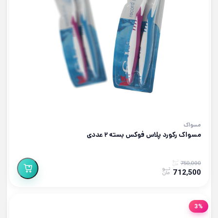
مسواک
مسواک رکورد پلاس فوکس بسته ۲ عددی
750,000
712,500
3%