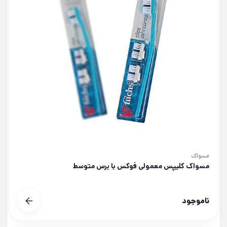
مسواک
مسواک کلیپس معمولی فوکس با برس متوسط
ناموجود