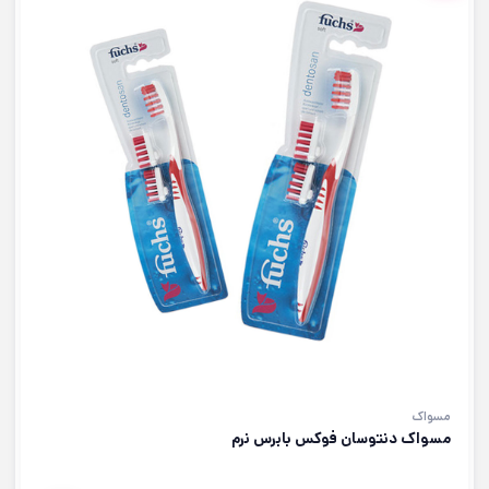
مسواک
مسواک دنتوسان فوکس بابرس نرم