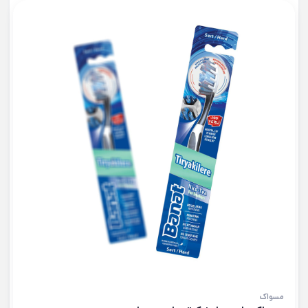
مسواک