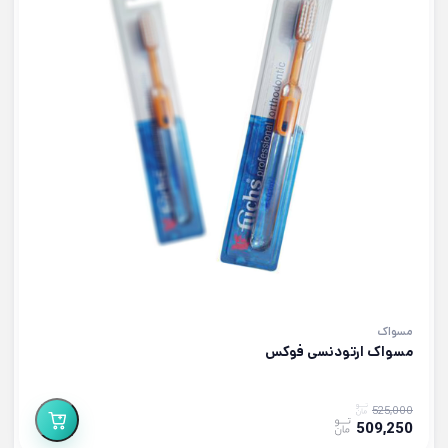
مسواک
مسواک ارتودنسی فوکس
525,000
509,250