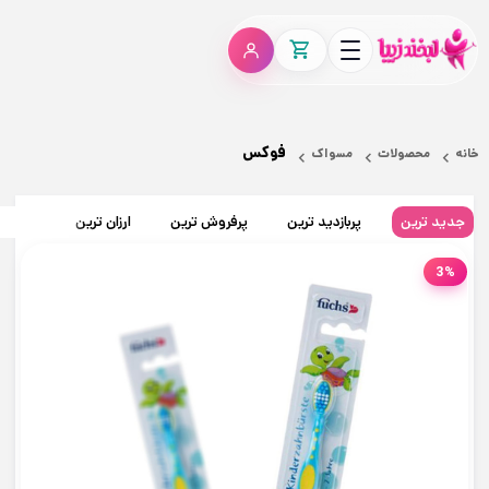
فوکس
خانه
محصولات
مسواک
جدید ترین
پربازدید ترین
پرفروش ترین
ارزان ترین
گران تر
3%