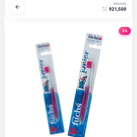
950,000
921,500
3%