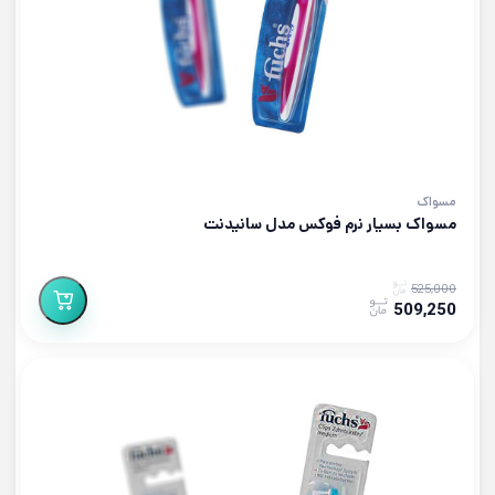
مسواک
مسواک بسیار نرم فوکس مدل سانیدنت
525,000
509,250