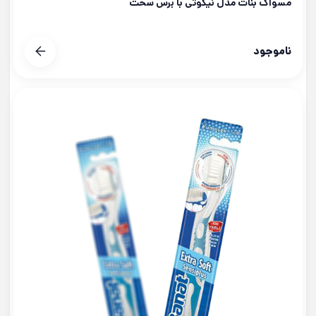
مسواک بنات مدل نیکوتی با برس سخت
ناموجود