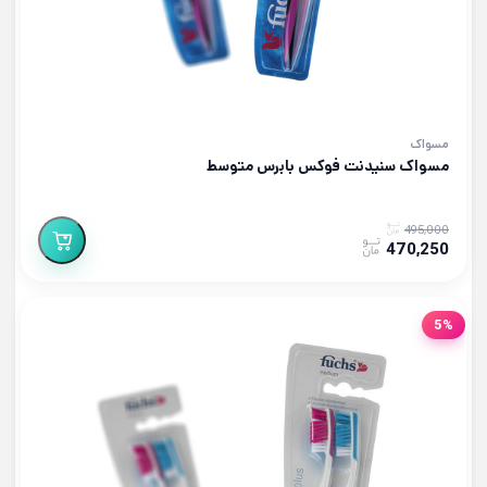
مسواک
مسواک سنیدنت فوکس بابرس متوسط
495,000
470,250
5%