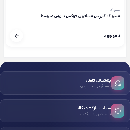
مسواک
مسواک کلیپس مسافرتی فوکس با برس متوسط
ناموجود
پشتیبانی تلفنی
پاسخگویی شبانه‌روزی
ضمانت بازگشت کالا
فرصت ۷ روزه بازگشت