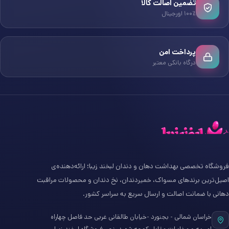
تضمین اصالت کالا
۱۰۰٪ اورجینال
پرداخت امن
درگاه بانکی معتبر
فروشگاه تخصصی بهداشت دهان و دندان لبخند زیبا؛ ارائه‌دهنده‌ی
اصیل‌ترین برندهای مسواک، خمیردندان، نخ دندان و محصولات مراقبت
دهانی با ضمانت اصالت و ارسال سریع به سراسر کشور.
خراسان شمالی - بجنورد -خیابان طالقانی غربی حد فاصل چهاراه