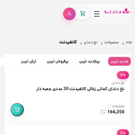
کانفیدنت
خانه
محصولات
نخ دندان
جدید ترین
پربازدید ترین
پرفروش ترین
ارزان ترین
گران تر
5%
نخ دندان
نخ دندان کمانی زغالی کانفیدنت 30 عددی جعبه دار
175,000
166,250
5%