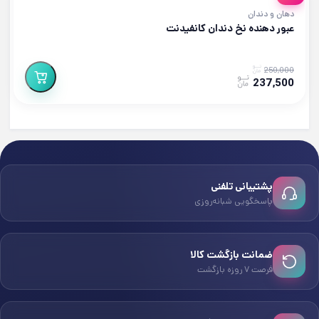
دهان و دندان
عبور دهنده نخ دندان کانفیدنت
250,000
237,500
پشتیبانی تلفنی
پاسخگویی شبانه‌روزی
ضمانت بازگشت کالا
فرصت ۷ روزه بازگشت