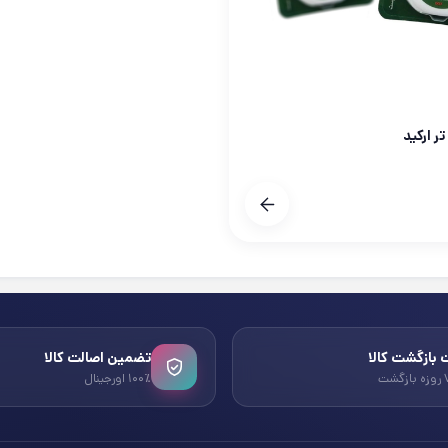
ر ارکید
بازگشت کالا
تضمین اصالت کالا
۱۰۰٪ اورجینال