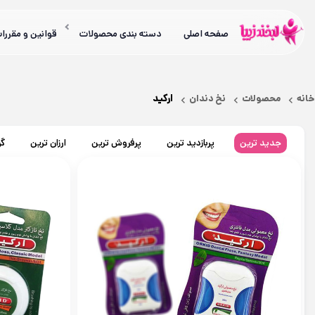
صفحه اصلی
دسته بندی محصولات
قوانین و مقررا
ارکید
خانه
محصولات
نخ دندان
جدید ترین
پربازدید ترین
پرفروش ترین
ارزان ترین
گر