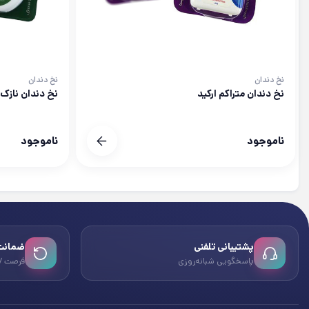
نخ دندان
نخ دندان
نخ دندان متراکم ارکید
نخ دندان نازک ت
ناموجود
ناموجود
پشتیبانی تلفنی
ضمانت 
پاسخگویی شبانه‌روزی
فرصت ۷ روزه بازگشت