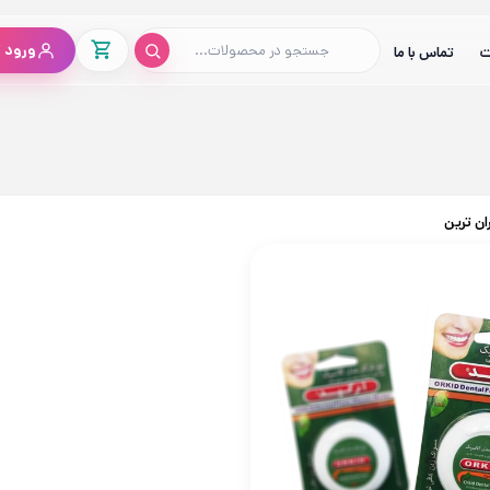
ورود /
ت
تماس با ما
ان ترین